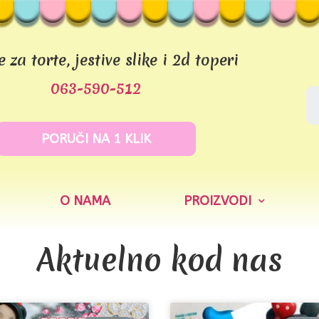
e za torte, jestive slike i 2d toperi
063-590-512
PORUČI NA 1 KLIK
O NAMA
PROIZVODI
Aktuelno kod nas