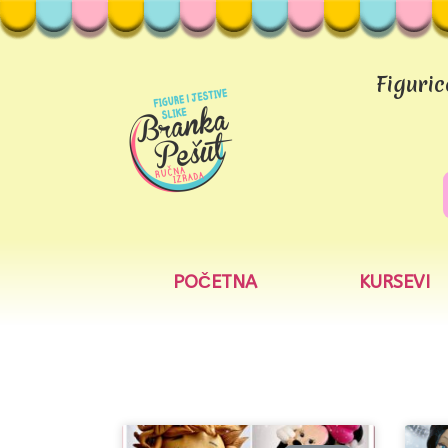
Figuric
POČETNA
KURSEVI