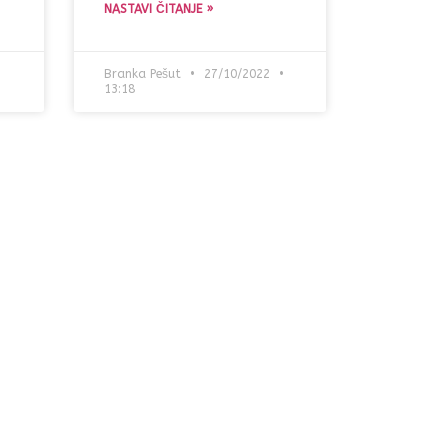
NASTAVI ČITANJE »
Branka Pešut
27/10/2022
13:18