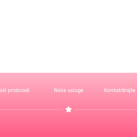
aši proizvodi
Naše usluge
Kontaktirajte