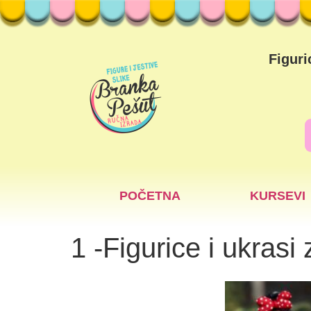
Figuri
POČETNA
KURSEVI
1 -Figurice i ukrasi