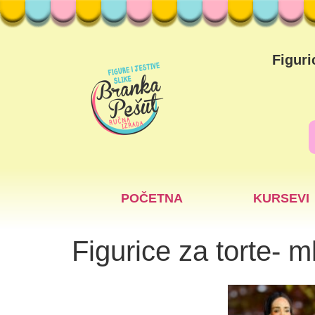
Figuri
POČETNA
KURSEVI
Figurice za torte-