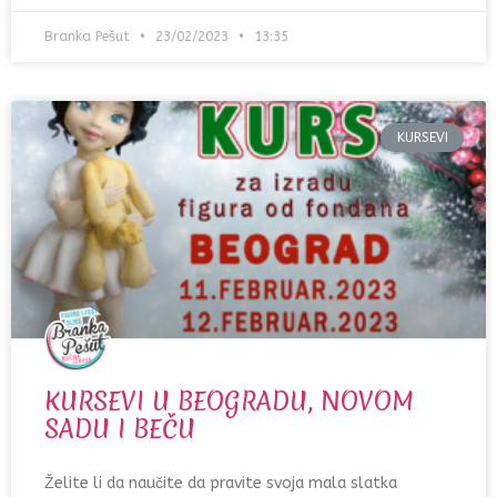
Branka Pešut
23/02/2023
13:35
KURSEVI
KURSEVI U BEOGRADU, NOVOM
SADU I BEČU
Želite li da naučite da pravite svoja mala slatka