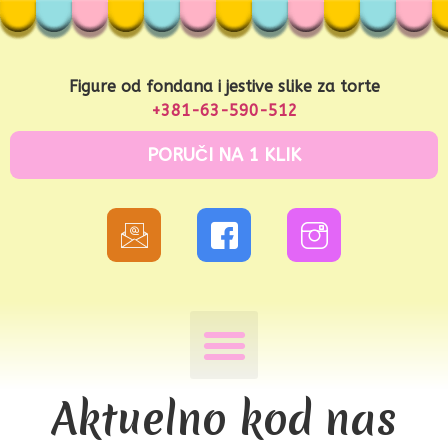
Figure od fondana i jestive slike za torte
+381-63-590-512
PORUČI NA 1 KLIK
Aktuelno kod nas