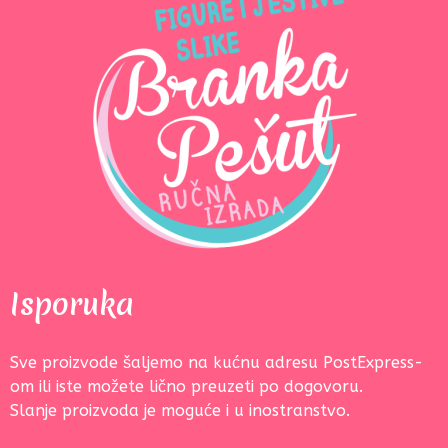
Isporuka
Sve proizvode šaljemo na kućnu adresu PostExpress-
om ili iste možete lično preuzeti po dogovoru.
Slanje proizvoda je moguće i u inostranstvo.