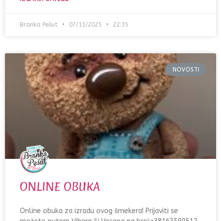
Branka Pešut
07/11/2025
22:35
NOVOSTI
ONLINE OBUKA
Online obuka za izradu ovog šmekera! Prijaviti se